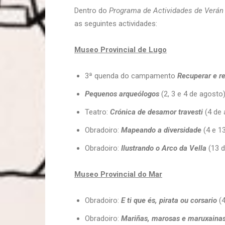
Dentro do
Programa de Actividades de Verán
as seguintes actividades:
Museo Provincial de Lugo
3ª quenda do campamento
Recuperar e r
Pequenos arqueólogos
(2, 3 e 4 de agosto)
Teatro:
Crónica de desamor travesti
(4 de 
Obradoiro:
Mapeando a diversidade
(4 e 1
Obradoiro:
Ilustrando o Arco da Vella
(13 d
Museo Provincial do Mar
Obradoiro:
E ti que és, pirata ou corsario
(4
Obradoiro:
Mariñas, marosas e maruxaina