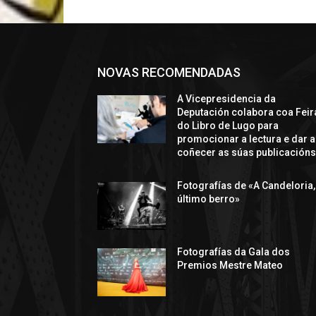
NOVAS RECOMENDADAS
A Vicepresidencia da
Deputación colabora coa Feir
do Libro de Lugo para
promocionar a lectura e dar a
coñecer as súas publicación
Fotografías de «A Candeloria,
último berro»
Fotografías da Gala dos
Premios Mestre Mateo