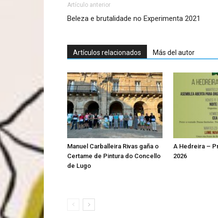
Artículo anterior
Beleza e brutalidade no Experimenta 2021
Artículos relacionados
Más del autor
Manuel Carballeira Rivas gaña o
A Hedreira – 
Certame de Pintura do Concello
2026
de Lugo