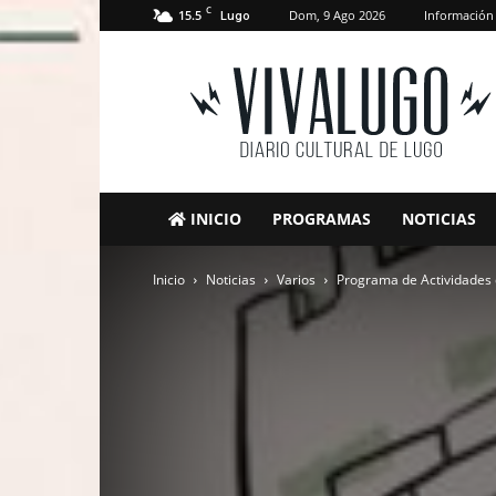
C
15.5
Dom, 9 Ago 2026
Información
Lugo
VivaLugo
INICIO
PROGRAMAS
NOTICIAS
Inicio
Noticias
Varios
Programa de Actividades 