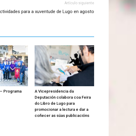
Artículo siguiente
ctividades para a xuventude de Lugo en agosto
 – Programa
A Vicepresidencia da
Deputación colabora coa Feira
do Libro de Lugo para
promocionar a lectura e dar a
coñecer as súas publicacións