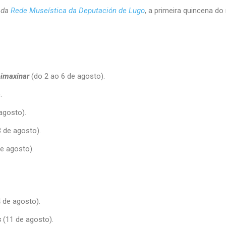
 da
Rede Museística da Deputación de Lugo
, a primeira quincena d
eimaxinar
(do 2 ao 6 de agosto).
.
agosto).
3 de agosto).
e agosto).
 de agosto).
s
(11 de agosto).