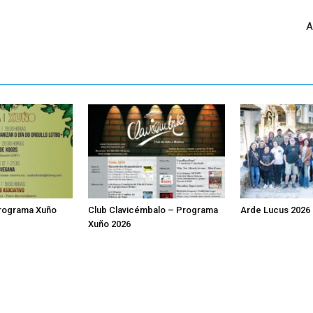
A
Programa Xuño
Club Clavicémbalo – Programa
Arde Lucus 2026
Xuño 2026