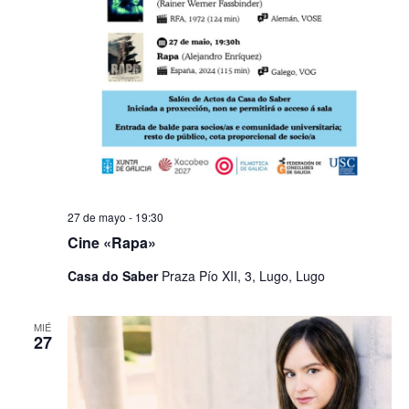
27 de mayo - 19:30
Cine «Rapa»
Casa do Saber
Praza Pío XII, 3, Lugo, Lugo
MIÉ
27