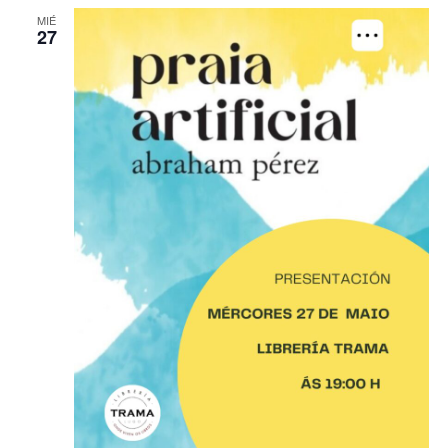
MIÉ
27