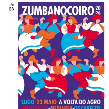
SÁB
23