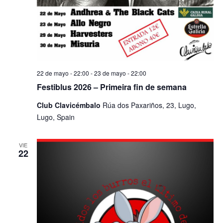
22 de mayo - 22:00
-
23 de mayo - 22:00
Festiblus 2026 – Primeira fin de semana
Club Clavicémbalo
Rúa dos Paxariños, 23, Lugo,
Lugo, Spain
VIE
22