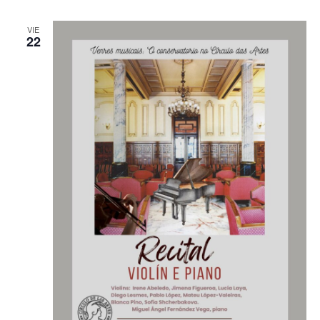
VIE
22