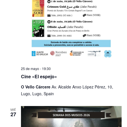
25 de mayo - 19:30
Cine «El espejo»
O Vello Cárcere
Av. Alcalde Anxo López Pérez, 10,
Lugo, Lugo, Spain
MIÉ
27