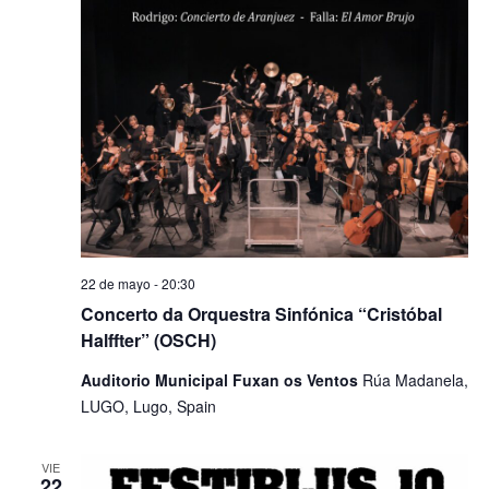
22 de mayo - 20:30
Concerto da Orquestra Sinfónica “Cristóbal
Halffter” (OSCH)
Auditorio Municipal Fuxan os Ventos
Rúa Madanela,
LUGO, Lugo, Spain
VIE
22