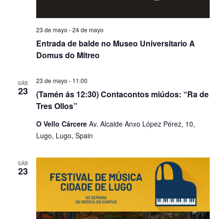
23 de mayo
-
24 de mayo
Entrada de balde no Museo Universitario A
Domus do Mitreo
23 de mayo - 11:00
SÁB
23
(Tamén ás 12:30) Contacontos miúdos: “Ra de
Tres Ollos”
O Vello Cárcere
Av. Alcalde Anxo López Pérez, 10,
Lugo, Lugo, Spain
SÁB
23