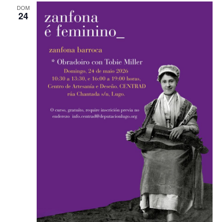
DOM
24