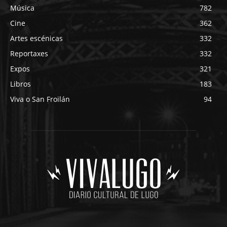
Música
782
Cine
362
Artes escénicas
332
Reportaxes
332
Expos
321
Libros
183
Viva o San Froilán
94