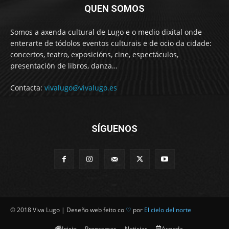
QUEN SOMOS
Somos a axenda cultural de Lugo e o medio dixital onde
enterarte de tódolos eventos culturais e de ocio da cidade:
concertos, teatro, exposicións, cine, espectáculos,
presentación de libros, danza…
Contacta:
vivalugo@vivalugo.es
SÍGUENOS
© 2018 Viva Lugo | Deseño web feito co
♡
por
El cielo del norte
Inicio
Programas
Noticias
Axenda