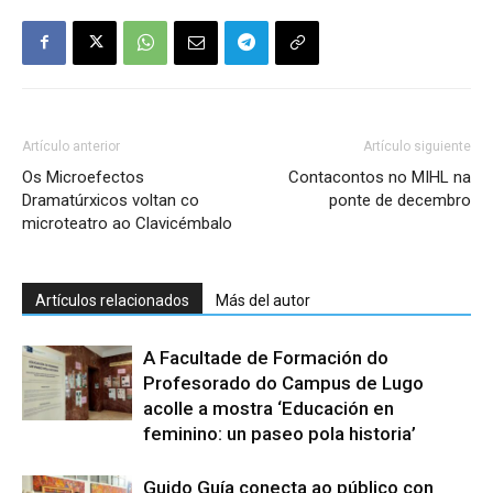
Artículo anterior
Artículo siguiente
Os Microefectos
Contacontos no MIHL na
Dramatúrxicos voltan co
ponte de decembro
microteatro ao Clavicémbalo
Artículos relacionados
Más del autor
A Facultade de Formación do
Profesorado do Campus de Lugo
acolle a mostra ‘Educación en
feminino: un paseo pola historia’
Guido Guía conecta ao público con