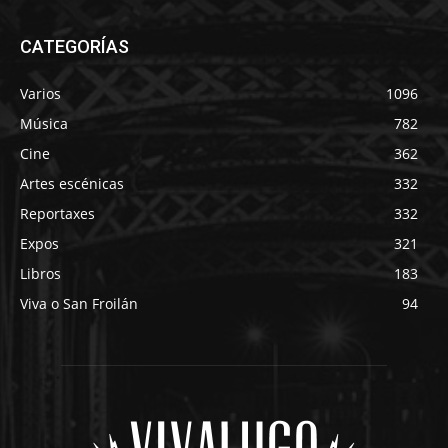
CATEGORÍAS
Varios
1096
Música
782
Cine
362
Artes escénicas
332
Reportaxes
332
Expos
321
Libros
183
Viva o San Froilán
94