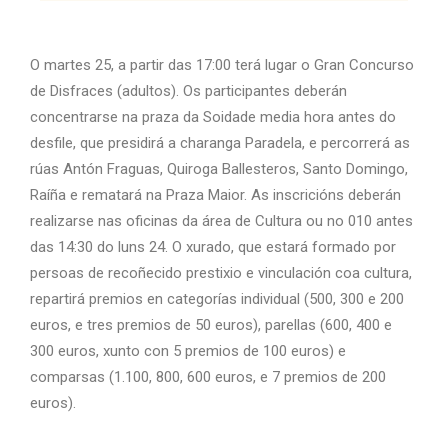
O martes 25, a partir das 17:00 terá lugar o Gran Concurso
de Disfraces (adultos). Os participantes deberán
concentrarse na praza da Soidade media hora antes do
desfile, que presidirá a charanga Paradela, e percorrerá as
rúas Antón Fraguas, Quiroga Ballesteros, Santo Domingo,
Raíña e rematará na Praza Maior. As inscricións deberán
realizarse nas oficinas da área de Cultura ou no 010 antes
das 14:30 do luns 24. O xurado, que estará formado por
persoas de recoñecido prestixio e vinculación coa cultura,
repartirá premios en categorías individual (500, 300 e 200
euros, e tres premios de 50 euros), parellas (600, 400 e
300 euros, xunto con 5 premios de 100 euros) e
comparsas (1.100, 800, 600 euros, e 7 premios de 200
euros).