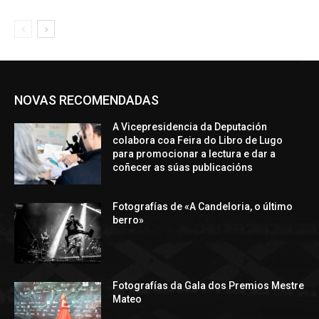
NOVAS RECOMENDADAS
A Vicepresidencia da Deputación
colabora coa Feira do Libro de Lugo
para promocionar a lectura e dar a
coñecer as súas publicacións
Fotografías de «A Candeloria, o último
berro»
Fotografías da Gala dos Premios Mestre
Mateo