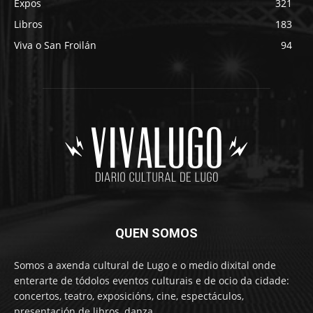
Expos
321
Libros
183
Viva o San Froilán
94
QUEN SOMOS
Somos a axenda cultural de Lugo e o medio dixital onde
enterarte de tódolos eventos culturais e de ocio da cidade:
concertos, teatro, exposicións, cine, espectáculos,
presentación de libros, danza…