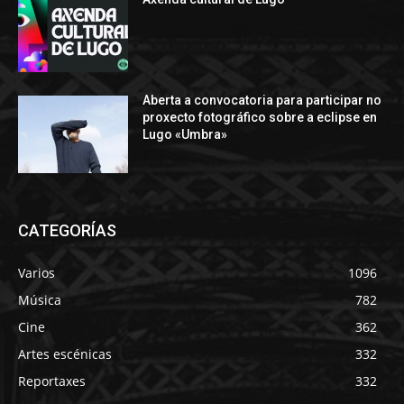
Aberta a convocatoria para participar no
proxecto fotográfico sobre a eclipse en
Lugo «Umbra»
CATEGORÍAS
Varios
1096
Música
782
Cine
362
Artes escénicas
332
Reportaxes
332