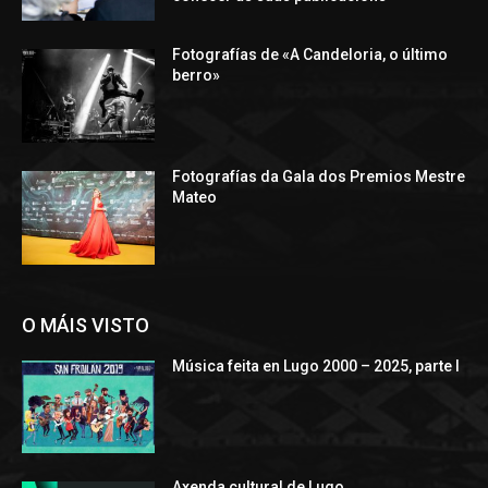
Fotografías de «A Candeloria, o último
berro»
Fotografías da Gala dos Premios Mestre
Mateo
O MÁIS VISTO
Música feita en Lugo 2000 – 2025, parte I
Axenda cultural de Lugo