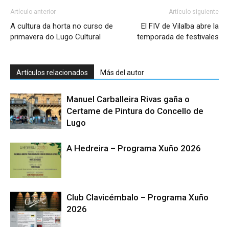
Artículo anterior
Artículo siguiente
A cultura da horta no curso de
El FIV de Vilalba abre la
primavera do Lugo Cultural
temporada de festivales
Artículos relacionados
Más del autor
Manuel Carballeira Rivas gaña o
Certame de Pintura do Concello de
Lugo
A Hedreira – Programa Xuño 2026
Club Clavicémbalo – Programa Xuño
2026