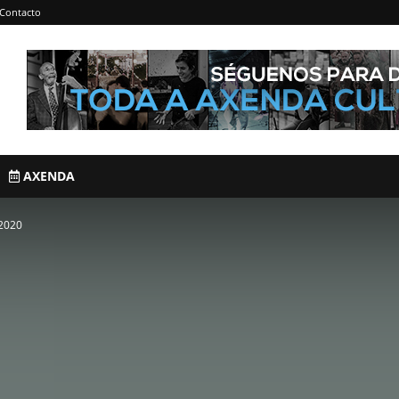
Contacto
AXENDA
 2020