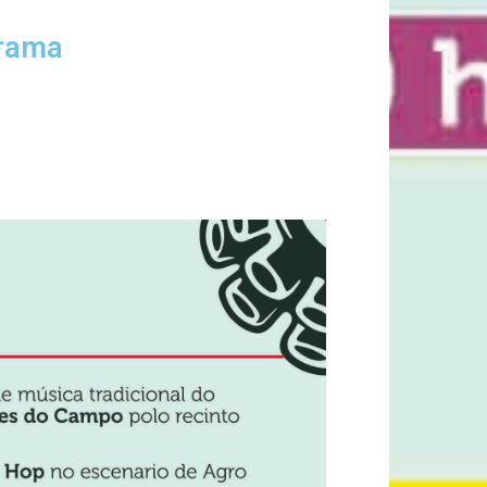
grama