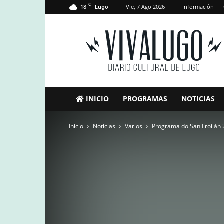
C
18
Vie, 7 Ago 2026
Información
Lugo
VivaLugo
INICIO
PROGRAMAS
NOTICIAS
Inicio
Noticias
Varios
Programa do San Froilán