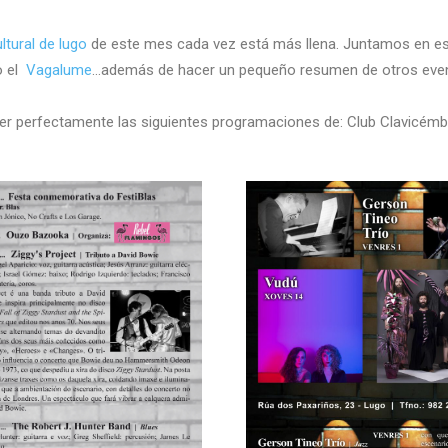
ltural de lugo
de este mes cada vez está más llena. Juntamos en es
 el
Vagalume
…además de hacer un pequeño resumen de otros even
leer perfectamente las siguientes programaciones de: Club Clavicém