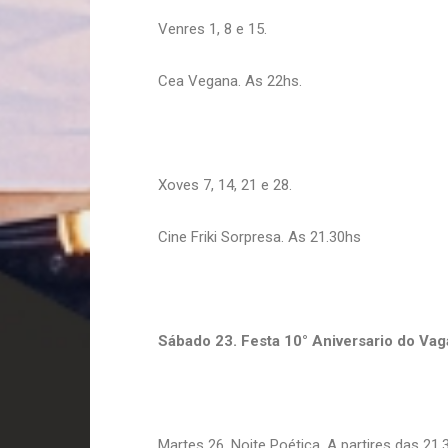
Venres 1, 8 e 15.
Cea Vegana. As 22hs.
Xoves 7, 14, 21 e 28.
Cine Friki Sorpresa. As 21.30hs
Sábado 23. Festa 10° Aniversario do Va
Martes 26. Noite Poética. A partires das 21.