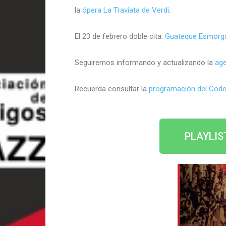
la
ópera La Traviata de Verdi
.
El 23 de febrero doble cita:
Guateque Esmorga 
Seguiremos informando y actualizando la
age
Recuerda consultar la
programación del Cod
PLAYLIS