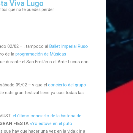
ta Viva Lugo
ntos que no te puedes perder
ado 02/02 – , tampoco al
Ballet Imperial Ruso
ro de la
programación de Músicas
 que durante el San Froilán o el Arde Lucus con
 sábado 09/02 – y que el
concierto del grupo
 de este gran festival tiene ya casi todas las
s MUST:
el último concierto de la historia de
GRAN FIESTA
«Yo estuve en el puto
 que hay que hacer una vez en la vida»: ir a