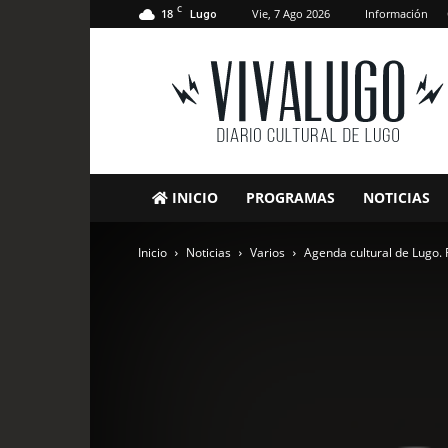
C
18
Vie, 7 Ago 2026
Información
Lugo
VivaLugo
INICIO
PROGRAMAS
NOTICIAS
Inicio
Noticias
Varios
Agenda cultural de Lugo.